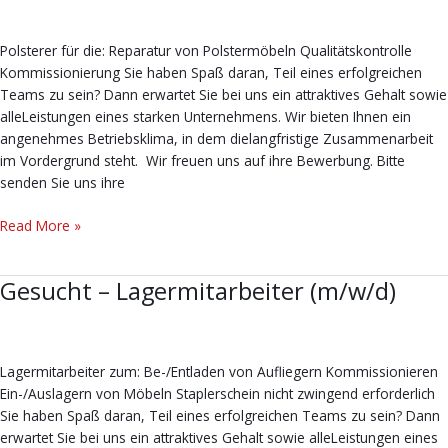
Polsterer
(m/w/d)
Polsterer für die: Reparatur von Polstermöbeln Qualitätskontrolle
Kommissionierung Sie haben Spaß daran, Teil eines erfolgreichen
Teams zu sein? Dann erwartet Sie bei uns ein attraktives Gehalt sowie
alleLeistungen eines starken Unternehmens. Wir bieten Ihnen ein
angenehmes Betriebsklima, in dem dielangfristige Zusammenarbeit
im Vordergrund steht. Wir freuen uns auf ihre Bewerbung. Bitte
senden Sie uns ihre
Read More »
Gesucht – Lagermitarbeiter (m/w/d)
Gesucht
–
Lagermitarbeiter
(m/w/d)
Lagermitarbeiter zum: Be-/Entladen von Aufliegern Kommissionieren
Ein-/Auslagern von Möbeln Staplerschein nicht zwingend erforderlich
Sie haben Spaß daran, Teil eines erfolgreichen Teams zu sein? Dann
erwartet Sie bei uns ein attraktives Gehalt sowie alleLeistungen eines