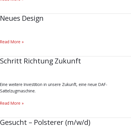
Neues Design
Neues
Design
Read More »
Schritt Richtung Zukunft
Schritt
Richtung
Zukunft
Eine weitere Investition in unsere Zukunft, eine neue DAF-
Sattelzugmaschine.
Read More »
Gesucht – Polsterer (m/w/d)
Gesucht
–