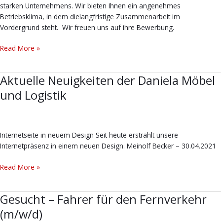
starken Unternehmens. Wir bieten Ihnen ein angenehmes
Betriebsklima, in dem dielangfristige Zusammenarbeit im
Vordergrund steht. Wir freuen uns auf ihre Bewerbung.
Read More »
Aktuelle Neuigkeiten der Daniela Möbel
Aktuelle
Neuigkeiten
und Logistik
der
Daniela
Möbel
und
Internetseite in neuem Design Seit heute erstrahlt unsere
Logistik
Internetpräsenz in einem neuen Design. Meinolf Becker – 30.04.2021
Read More »
Gesucht – Fahrer für den Fernverkehr
Gesucht
–
(m/w/d)
Fahrer