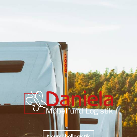
Neumöbellogistik